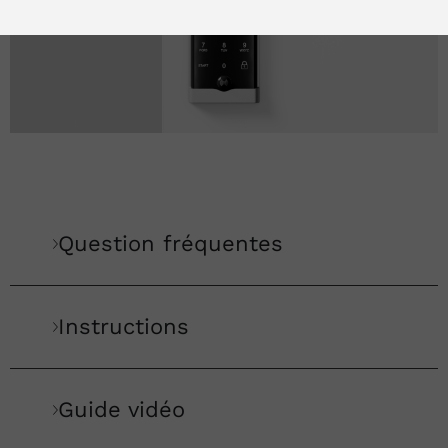
Question fréquentes
Instructions
Guide vidéo