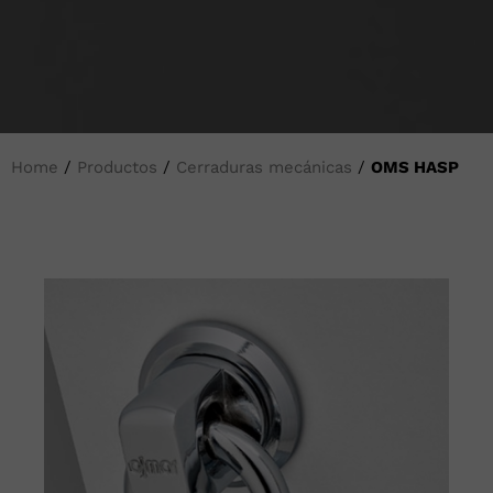
Home
/
Productos
/
Cerraduras mecánicas
/
OMS HASP