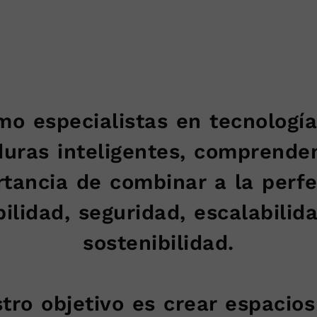
o especialistas en tecnologí
duras inteligentes, comprende
tancia de combinar a la perf
bilidad, seguridad, escalabilid
sostenibilidad.
tro objetivo es crear espacio