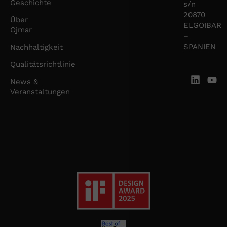
Geschichte
s/n
20870
Über
ELGOIBAR
Ojmar
–
SPANIEN
Nachhaltigkeit
Qualitätsrichtlinie
News &
Veranstaltungen