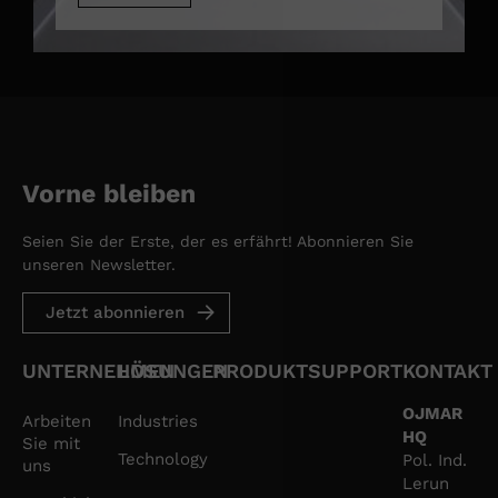
Vorne bleiben
Seien Sie der Erste, der es erfährt! Abonnieren Sie
unseren Newsletter.
Jetzt abonnieren
UNTERNEHMEN
LÖSUNGEN
PRODUKT
SUPPORT
KONTAKT
OJMAR
Arbeiten
Industries
HQ
Sie mit
Technology
Pol. Ind.
uns
Lerun