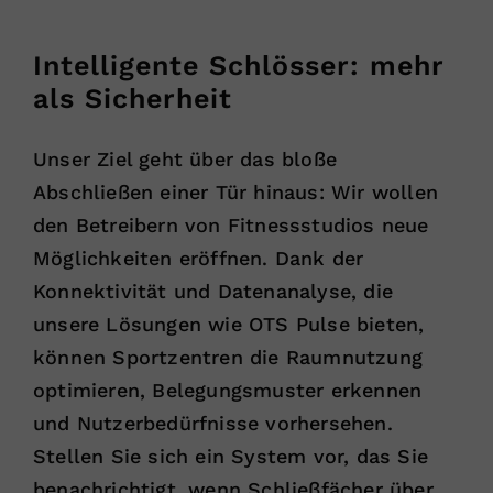
Intelligente Schlösser: mehr
als Sicherheit
Unser Ziel geht über das bloße
Abschließen einer Tür hinaus: Wir wollen
den Betreibern von Fitnessstudios neue
Möglichkeiten eröffnen. Dank der
Konnektivität und Datenanalyse, die
unsere Lösungen wie OTS Pulse bieten,
können Sportzentren die Raumnutzung
optimieren, Belegungsmuster erkennen
und Nutzerbedürfnisse vorhersehen.
Stellen Sie sich ein System vor, das Sie
benachrichtigt, wenn Schließfächer über