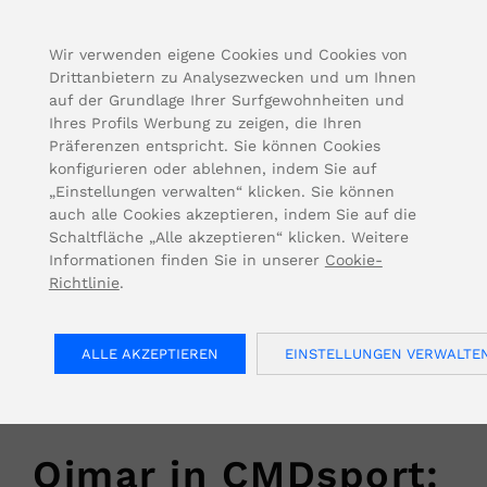
FOR USA INQUIRIES, PLEASE VISIT: OJMAR.US
Wir verwenden eigene Cookies und Cookies von
Drittanbietern zu Analysezwecken und um Ihnen
auf der Grundlage Ihrer Surfgewohnheiten und
Ihres Profils Werbung zu zeigen, die Ihren
Präferenzen entspricht. Sie können Cookies
konfigurieren oder ablehnen, indem Sie auf
„Einstellungen verwalten“ klicken. Sie können
auch alle Cookies akzeptieren, indem Sie auf die
Schaltfläche „Alle akzeptieren“ klicken. Weitere
Informationen finden Sie in unserer
Cookie-
Richtlinie
.
< Zurück
ALLE AKZEPTIEREN
EINSTELLUNGEN VERWALTE
2022/10/05
Ojmar in CMDsport: