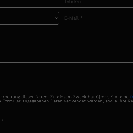
rarbeitung dieser Daten. Zu diesem Zweck hat Ojmar, S.A. eine
D
m Formular angegebenen Daten verwendet werden, sowie Ihre Re
en