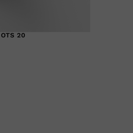
OTS 20