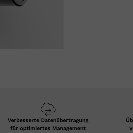
Verbesserte Datenübertragung
Üb
für optimiertes Management
v