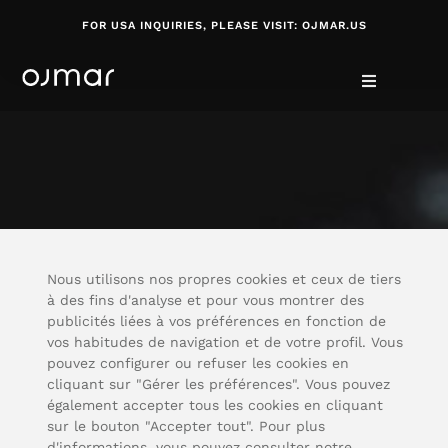
FOR USA INQUIRIES, PLEASE VISIT: OJMAR.US
Nous utilisons nos propres cookies et ceux de tiers
à des fins d'analyse et pour vous montrer des
publicités liées à vos préférences en fonction de
vos habitudes de navigation et de votre profil. Vous
pouvez configurer ou refuser les cookies en
cliquant sur "Gérer les préférences". Vous pouvez
également accepter tous les cookies en cliquant
sur le bouton "Accepter tout". Pour plus
d'informations, vous pouvez consulter notre