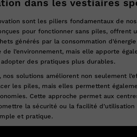
tion dans les vestiaires sp
nnovation sont les piliers fondamentaux de no
onçues pour fonctionner sans piles, offrent u
hets générés par la consommation d’énergie 
de l’environnement, mais elle apporte égal
 adopter des pratiques plus durables.
os solutions améliorent non seulement l’eff
cer les piles, mais elles permettent égalem
économies. Cette approche permet aux centres
ttre la sécurité ou la facilité d’utilisation 
mple et pratique.