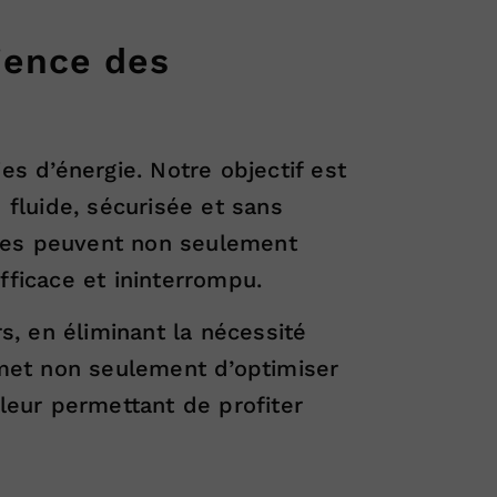
ience des
s d’énergie. Notre objectif est
 fluide, sécurisée et sans
tives peuvent non seulement
fficace et ininterrompu.
rs, en éliminant la nécessité
met non seulement d’optimiser
 leur permettant de profiter