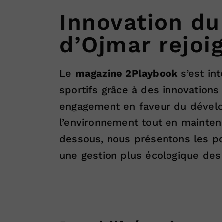
Innovation dur
d’Ojmar rejoig
Le
magazine 2Playbook
s’est in
sportifs grâce à des innovations
engagement en faveur du dévelop
l’environnement tout en mainten
dessous, nous présentons les po
une gestion plus écologique des 