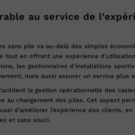
able au service de l’expér
s sans pile va au-delà des simples économie
 tout en offrant une expérience d’utilisation
tions, les gestionnaires d’installations spor
nnement, mais aussi assurer un service plus e
acilitent la gestion opérationnelle des casie
iée au changement des piles. Cet aspect per
ussi d’améliorer l’expérience des clients, en
les et sans souci.