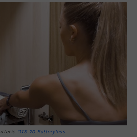
atterie
OTS 20 Batteryless