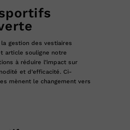
sportifs
verte
la gestion des vestiaires
t article souligne notre
ons à réduire l’impact sur
ité et d’efficacité. Ci-
tives mènent le changement vers