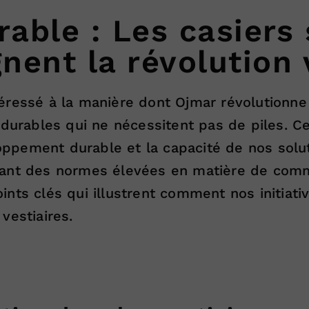
able : Les casiers 
nent la révolution 
téressé à la manière dont Ojmar révolutionne 
 durables qui ne nécessitent pas de piles. Ce
pement durable et la capacité de nos soluti
ant des normes élevées en matière de commod
ints clés qui illustrent comment nos initia
vestiaires.