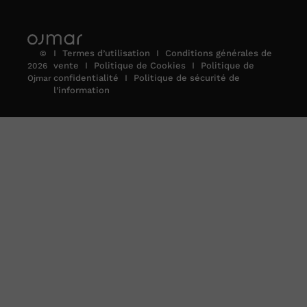
I
Termes d’utilisation
I
Conditions générales de
©
vente
I
Politique de Cookies
I
Politique de
2026
confidentialité
I
Politique de sécurité de
Ojmar
l’information