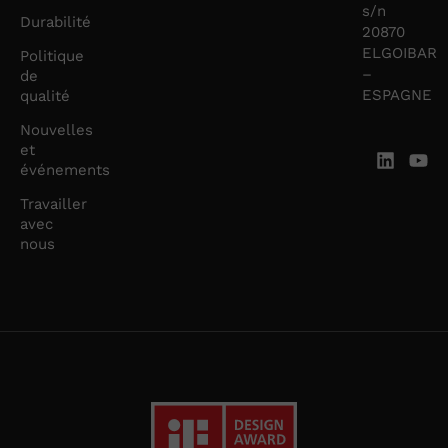
s/n
Durabilité
20870
ELGOIBAR
Politique
–
de
ESPAGNE
qualité
Nouvelles
et
événements
Travailler
avec
nous