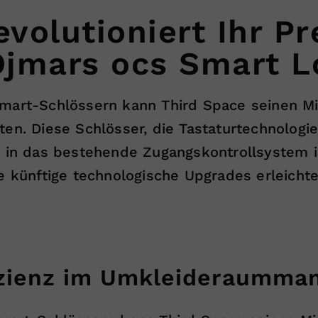
evolutioniert Ihr 
Ojmars ocs Smart L
mart-Schlössern kann Third Space seinen Mit
ten. Diese Schlösser, die Tastaturtechnolo
s in das bestehende Zugangskontrollsystem i
e künftige technologische Upgrades erleichte
fizienz im Umkleideraumm