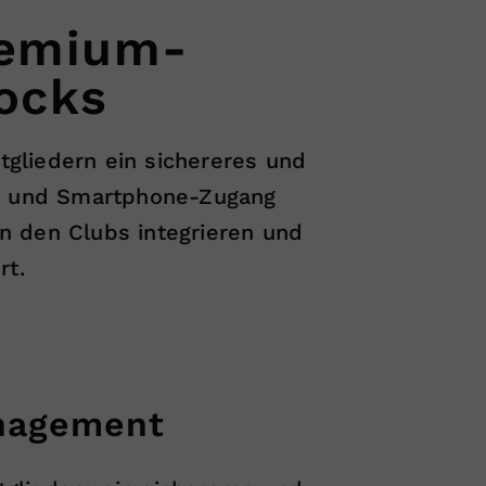
Premium-
ocks
gliedern ein sichereres und
gie und Smartphone-Zugang
n den Clubs integrieren und
rt.
anagement