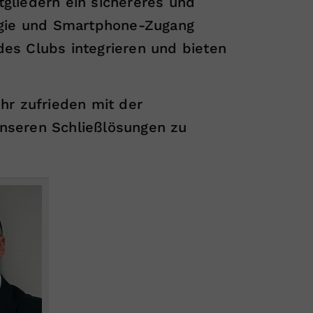
gliedern ein sichereres und
logie und Smartphone-Zugang
es Clubs integrieren und bieten
ehr zufrieden mit der
unseren Schließlösungen zu