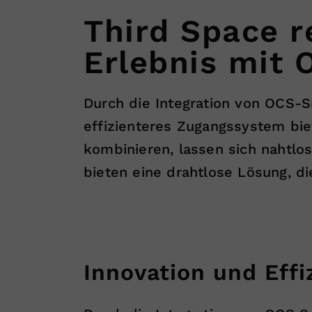
Third Space r
Erlebnis mit 
Durch die Integration von OCS-S
effizienteres Zugangssystem bie
kombinieren, lassen sich nahtlo
bieten eine drahtlose Lösung, di
Innovation und Ef