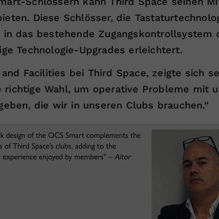
mart-Schlössern kann Third Space seinen Mit
ieten. Diese Schlösser, die Tastaturtechno
s in das bestehende Zugangskontrollsystem d
ige Technologie-Upgrades erleichtert.
 and Facilities bei Third Space, zeigte sich s
 richtige Wahl, um operative Probleme mit 
geben, die wir in unseren Clubs brauchen.“