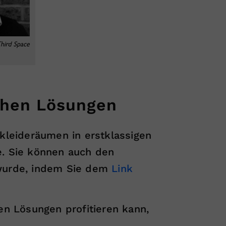
ichen Lösungen
kleideräumen in erstklassigen
e. Sie können auch den
t wurde, indem Sie dem
Link
ren Lösungen profitieren kann,