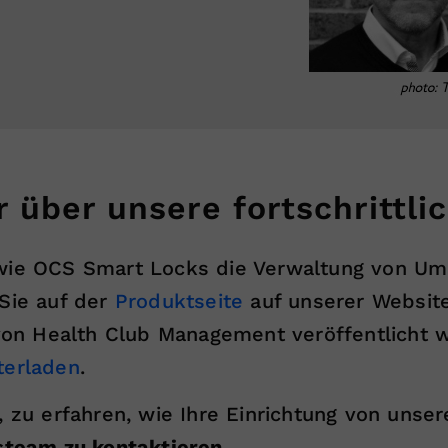
 über unsere fortschrittl
 wie OCS Smart Locks die Verwaltung von Um
 Sie auf der
Produktseite
auf unserer Websit
r von Health Club Management veröffentlich
terladen
.
, zu erfahren, wie Ihre Einrichtung von unse
steam zu kontaktieren.