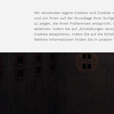
Wir verwenden eigene Cookies und Cookies v
und um Ihnen auf der Grundlage Ihrer Surfg
zu zeigen, die Ihren Präferenzen entspricht.
ablehnen, indem Sie auf „Einstellungen verwa
Cookies akzeptieren, indem Sie auf die Schalt
Weitere Informationen finden Sie in unserer