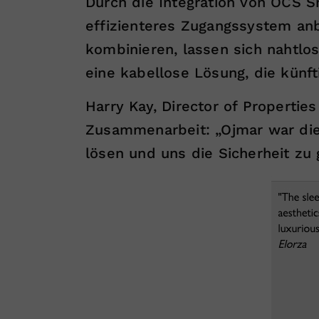
Durch die Integration von OCS S
effizienteres Zugangssystem anb
kombinieren, lassen sich nahtlo
eine kabellose Lösung, die künft
Harry Kay, Director of Properties
Zusammenarbeit: „Ojmar war die
lösen und uns die Sicherheit zu 