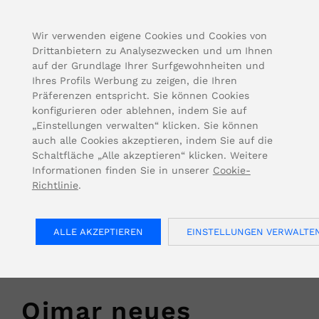
FOR USA INQUIRIES, PLEASE VISIT: OJMAR.US
Wir verwenden eigene Cookies und Cookies von
Drittanbietern zu Analysezwecken und um Ihnen
auf der Grundlage Ihrer Surfgewohnheiten und
Ihres Profils Werbung zu zeigen, die Ihren
Präferenzen entspricht. Sie können Cookies
konfigurieren oder ablehnen, indem Sie auf
„Einstellungen verwalten“ klicken. Sie können
auch alle Cookies akzeptieren, indem Sie auf die
Schaltfläche „Alle akzeptieren“ klicken. Weitere
Informationen finden Sie in unserer
Cookie-
Richtlinie
.
< Zurück
ALLE AKZEPTIEREN
EINSTELLUNGEN VERWALTE
2022/06/23
Ojmar neues