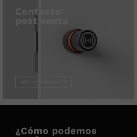
Contacto
post venta
Más información
¿Cómo podemos